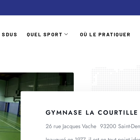
 SDUS
QUEL SPORT
OÙ LE PRATIQUER
GYMNASE LA COURTILLE
26 rue Jacques Vache
93200
Saint-Den
Inauguré en 1977, il est en tout point i