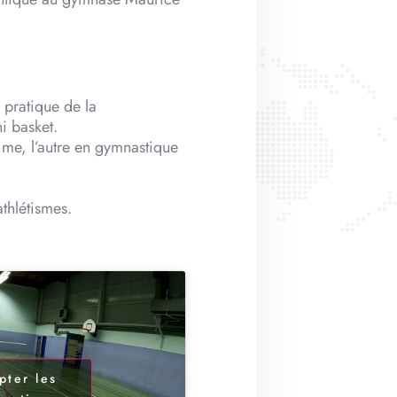
a pratique de la
i basket.
rime, l’autre en gymnastique
athlétismes.
pter les