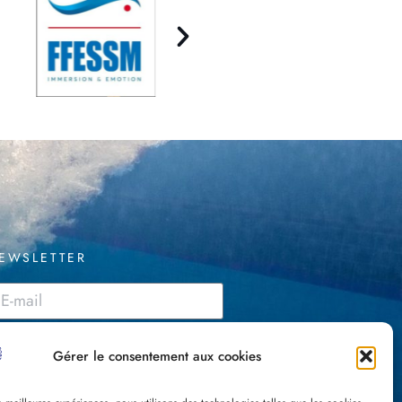
EWSLETTER
J'accepte les CGU
Gérer le consentement aux cookies
ENVOYER