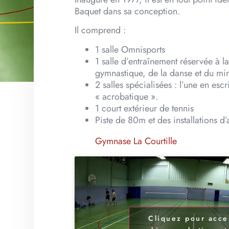
Baquet dans sa conception.
Il comprend :
1 salle Omnisports
1 salle d’entraînement réservée à l
gymnastique, de la danse et du min
2 salles spécialisées : l’une en esc
« acrobatique ».
1 court extérieur de tennis
Piste de 80m et des installations d’
Gymnase La Courtille
Cliquez pour acce