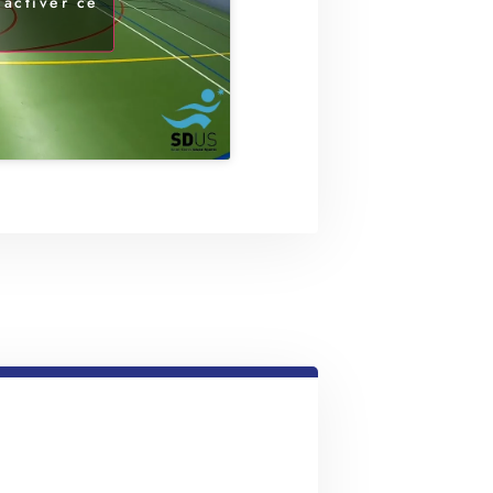
 activer ce