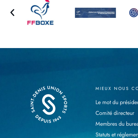
MIEUX NOUS C
Le mot du préside
Comité directeur
Membres du bure
Statuts et réglemen