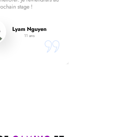
rochain stage !
Lyam Nguyen
11 ans