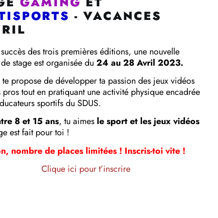
GE
GAMING
ET
TISPORTS
-
VACANCES
VRIL
 succès des trois premières éditions, une nouvelle
de stage est organisée du
24 au 28 Avril 2023.
te propose de développer ta passion des jeux vidéos
 pros tout en pratiquant une activité physique encadrée
éducateurs sportifs du SDUS.
tre 8 et 15 ans
, tu aimes
le sport et les jeux vidéos
e est fait pour toi !
n, nombre de places limitées ! Inscris-toi vite !
Clique ici pour t’inscrire