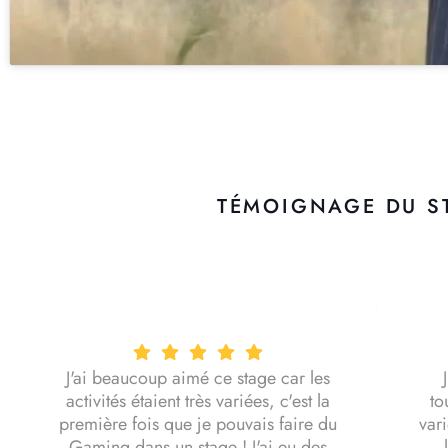
TÉMOIGNAGE DU ST
J'ai beaucoup aimé ce stage car les
activités étaient très variées, c'est la
to
première fois que je pouvais faire du
var
Gaming dans un stage ! J'ai eu des