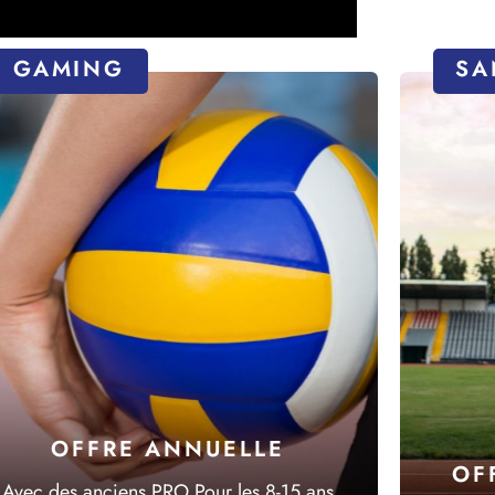
GAMING
SA
OFFRE ANNUELLE
OF
Avec des anciens PRO Pour les 8-15 ans