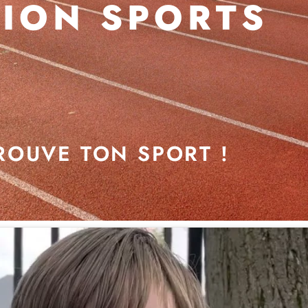
ION SPORTS
ROUVE TON SPORT !