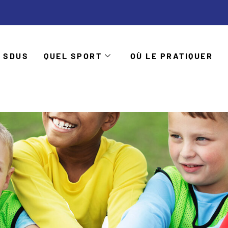
 SDUS
QUEL SPORT
OÙ LE PRATIQUER