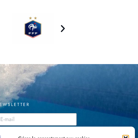
EWSLETTER
J'accepte les CGU