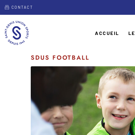
CONTACT
ACCUEIL
LE
SDUS FOOTBALL